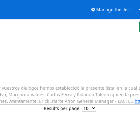
Manage this list
 vuestros dialogos hemos establecido la presente lista, en la cual e
lvo, Margarita Valdes, Carlos Ferro y Rolando Toledo (quien la pres
iones. Atentamente, Erick Iriarte Ahon General Manager - LACTLD
ht
Results per page: