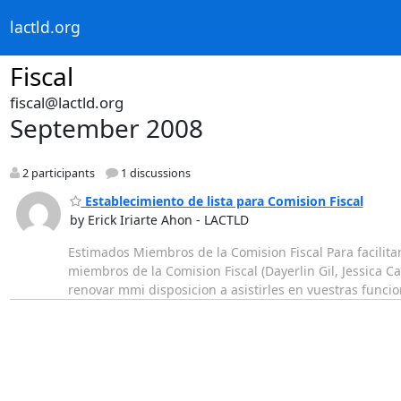
lactld.org
Fiscal
fiscal@lactld.org
September 2008
2 participants
1 discussions
Establecimiento de lista para Comision Fiscal
by Erick Iriarte Ahon - LACTLD
Estimados Miembros de la Comision Fiscal Para facilitar
miembros de la Comision Fiscal (Dayerlin Gil, Jessica Ca
renovar mmi disposicion a asistirles en vuestras func